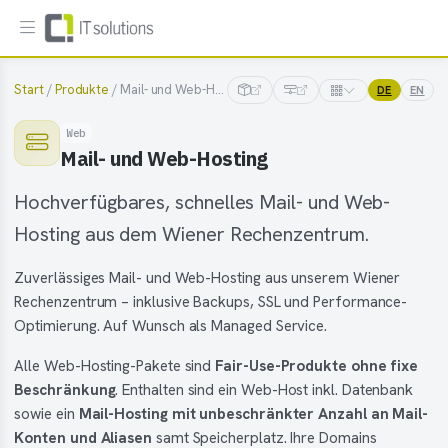
Start
/
Produkte
/ Mail- und Web-Hosting
DE
EN
Web
Mail- und Web-Hosting
Hochverfügbares, schnelles Mail- und Web-
Hosting aus dem Wiener Rechenzentrum.
Zuverlässiges Mail- und Web-Hosting aus unserem Wiener
Rechenzentrum – inklusive Backups, SSL und Performance-
Optimierung. Auf Wunsch als Managed Service.
Alle Web-Hosting-Pakete sind
Fair-Use-Produkte ohne fixe
Beschränkung
. Enthalten sind ein Web-Host inkl. Datenbank
sowie ein
Mail-Hosting mit unbeschränkter Anzahl an Mail-
Konten und Aliasen
samt Speicherplatz. Ihre Domains