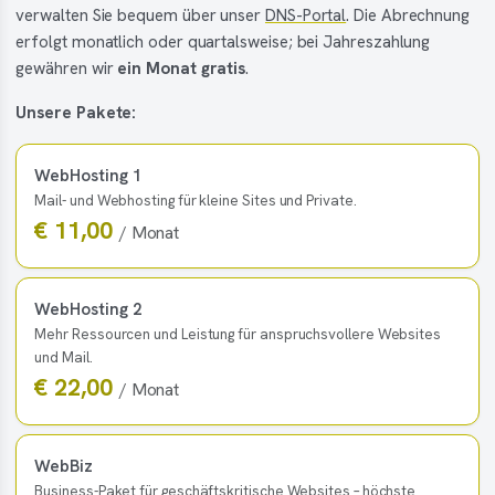
verwalten Sie bequem über unser
DNS-Portal
. Die Abrechnung
erfolgt monatlich oder quartalsweise; bei Jahreszahlung
gewähren wir
ein Monat gratis
.
Unsere Pakete:
WebHosting 1
Mail- und Webhosting für kleine Sites und Private.
€ 11,00
/ Monat
WebHosting 2
Mehr Ressourcen und Leistung für anspruchsvollere Websites
und Mail.
€ 22,00
/ Monat
WebBiz
Business-Paket für geschäftskritische Websites – höchste