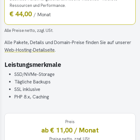
Ressourcen und Performance.
€ 44,00
/ Monat
Alle Preise netto, zzgl. USt.
Alle Pakete, Details und Domain-Preise finden Sie auf unserer
Web-Hosting-Detailseite
.
Leistungsmerkmale
SSD/NVMe-Storage
Tägliche Backups
SSL inklusive
PHP 8.x, Caching
Preis
ab € 11,00 / Monat
Preise netto, zzgl. USt.