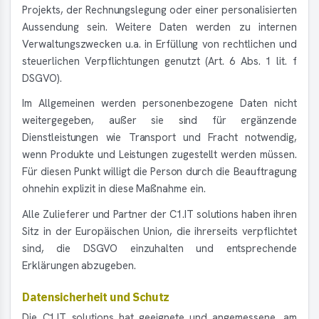
Projekts, der Rechnungslegung oder einer personalisierten
Aussendung sein. Weitere Daten werden zu internen
Verwaltungszwecken u.a. in Erfüllung von rechtlichen und
steuerlichen Verpflichtungen genutzt (Art. 6 Abs. 1 lit. f
DSGVO).
Im Allgemeinen werden personenbezogene Daten nicht
weitergegeben, außer sie sind für ergänzende
Dienstleistungen wie Transport und Fracht notwendig,
wenn Produkte und Leistungen zugestellt werden müssen.
Für diesen Punkt willigt die Person durch die Beauftragung
ohnehin explizit in diese Maßnahme ein.
Alle Zulieferer und Partner der C1.IT solutions haben ihren
Sitz in der Europäischen Union, die ihrerseits verpflichtet
sind, die DSGVO einzuhalten und entsprechende
Erklärungen abzugeben.
Datensicherheit und Schutz
Die C1.IT solutions hat geeignete und angemessene, am