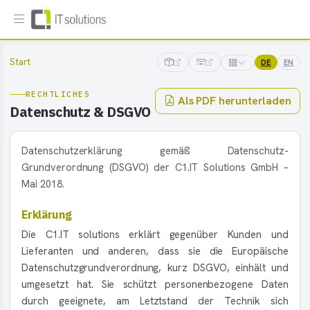
Start
DE
EN
RECHTLICHES
Als PDF herunterladen
Datenschutz & DSGVO
Datenschutzerklärung gemäß Datenschutz-
Grundverordnung (DSGVO) der C1.IT Solutions GmbH –
Mai 2018.
Erklärung
Die C1.IT solutions erklärt gegenüber Kunden und
Lieferanten und anderen, dass sie die Europäische
Datenschutzgrundverordnung, kurz DSGVO, einhält und
umgesetzt hat. Sie schützt personenbezogene Daten
durch geeignete, am Letztstand der Technik sich