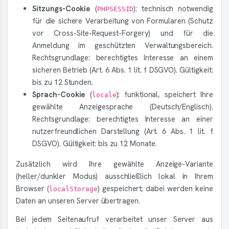
Sitzungs-Cookie
(
): technisch notwendig
PHPSESSID
für die sichere Verarbeitung von Formularen (Schutz
vor Cross-Site-Request-Forgery) und für die
Anmeldung im geschützten Verwaltungsbereich.
Rechtsgrundlage: berechtigtes Interesse an einem
sicheren Betrieb (Art. 6 Abs. 1 lit. f DSGVO). Gültigkeit:
bis zu 12 Stunden.
Sprach-Cookie
(
): funktional, speichert Ihre
locale
gewählte Anzeigesprache (Deutsch/Englisch).
Rechtsgrundlage: berechtigtes Interesse an einer
nutzerfreundlichen Darstellung (Art. 6 Abs. 1 lit. f
DSGVO). Gültigkeit: bis zu 12 Monate.
Zusätzlich wird Ihre gewählte Anzeige-Variante
(heller/dunkler Modus) ausschließlich lokal in Ihrem
Browser (
) gespeichert; dabei werden keine
localStorage
Daten an unseren Server übertragen.
Bei jedem Seitenaufruf verarbeitet unser Server aus