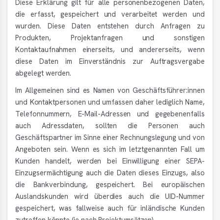
Diese Erklärung gilt für alle personenbezogenen Daten,
die erfasst, gespeichert und verarbeitet werden und
wurden. Diese Daten entstehen durch Anfragen zu
Produkten, Projektanfragen und sonstigen
Kontaktaufnahmen einerseits, und andererseits, wenn
diese Daten im Einverständnis zur Auftragsvergabe
abgelegt werden.
Im Allgemeinen sind es Namen von Geschäftsführer:innen
und Kontaktpersonen und umfassen daher lediglich Name,
Telefonnummern, E-Mail-Adressen und gegebenenfalls
auch Adressdaten, sollten die Personen auch
Geschäftspartner im Sinne einer Rechnungslegung und von
Angeboten sein. Wenn es sich im letztgenannten Fall um
Kunden handelt, werden bei Einwilligung einer SEPA-
Einzugsermächtigung auch die Daten dieses Einzugs, also
die Bankverbindung, gespeichert. Bei europäischen
Auslandskunden wird überdies auch die UID-Nummer
gespeichert, was fallweise auch für inländische Kunden
zutreffen könnte (je nach Projektumsätzen).